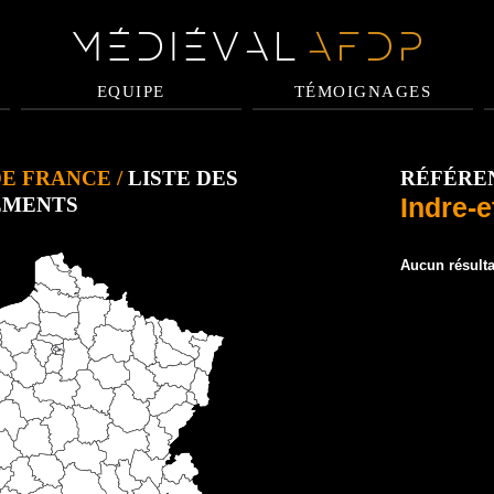
EQUIPE
TÉMOIGNAGES
DE FRANCE
/
LISTE DES
RÉFÉREN
Indre-e
EMENTS
Aucun résulta