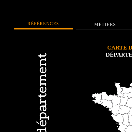
RÉFÉRENCES
MÉTIERS
CARTE 
DÉPART
Par département