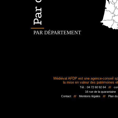
PAR DÉPARTEMENT
Médiéval AFDP est une agence-conseil sp
la mise en valeur des patrimoines et 
Tél. : 04 72 60 92 64
con
16 rue de la quarantaine
Contact
Mentions légales
Plan du