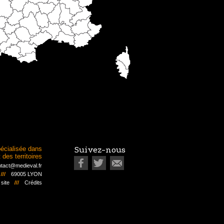
écialisée dans
Suivez-nous
des territoires
tact@medieval.fr
69005 LYON
 site
Crédits