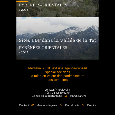
PYRÉNÉES-ORIENTALES
/ 2013
Sites EDF dans la vallée de la Têt
PYRÉNÉES-ORIENTALES
/ 2013
Médiéval AFDP est une agence-conseil
spécialisée dans
la mise en valeur des patrimoines et
des territoires
contact@medieval.fr
Tél. : 04 72 60 92 64
16 rue de la quarantaine
69005 LYON
Contact
Mentions légales
Plan du site
Crédits