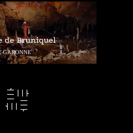
e de Bruniquel
T-GARONNE