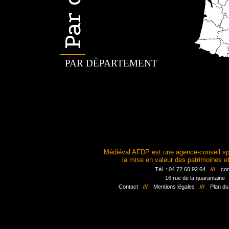
PAR DÉPARTEMENT
Médiéval AFDP est une agence-conseil sp
la mise en valeur des patrimoines et 
Tél. : 04 72 60 92 64
con
16 rue de la quarantaine
Contact
Mentions légales
Plan du