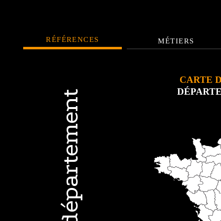
RÉFÉRENCES
MÉTIERS
CARTE 
DÉPART
Par département