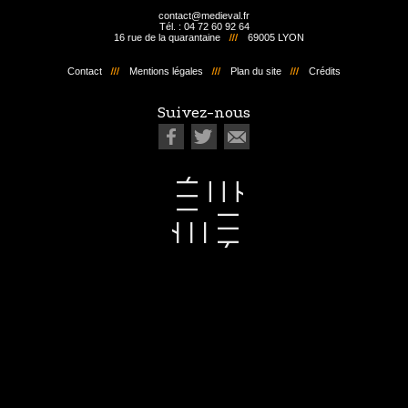
contact@medieval.fr
Tél. : 04 72 60 92 64
16 rue de la quarantaine
69005 LYON
Contact
Mentions légales
Plan du site
Crédits
Suivez-nous