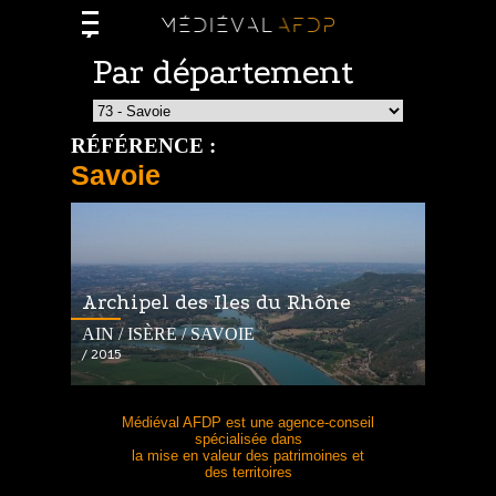
Par département
RÉFÉRENCE :
Savoie
Archipel des Iles du Rhône
AIN / ISÈRE / SAVOIE
/ 2015
Médiéval AFDP est une agence-conseil
spécialisée dans
la mise en valeur des patrimoines et
des territoires